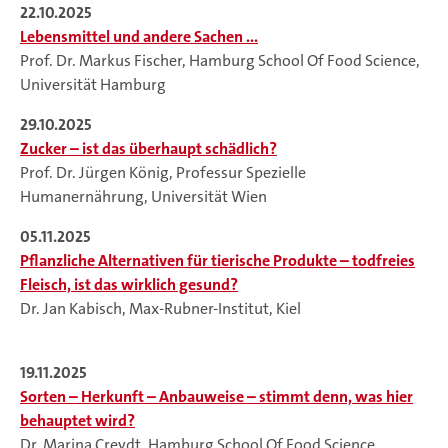
22.10.2025
Lebensmittel und andere Sachen ...
Prof. Dr. Markus Fischer, Hamburg School Of Food Science,
Universität Hamburg
29.10.2025
Zucker – ist das überhaupt schädlich?
Prof. Dr. Jürgen König, Professur Spezielle
Humanernährung, Universität Wien
05.11.2025
Pflanzliche Alternativen für tierische Produkte – todfreies
Fleisch, ist das wirklich gesund?
Dr. Jan Kabisch, Max-Rubner-Institut, Kiel
19.11.2025
Sorten – Herkunft – Anbauweise – stimmt denn, was hier
behauptet wird?
Dr. Marina Creydt, Hamburg School Of Food Science,