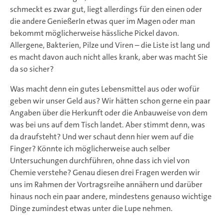
schmeckt es zwar gut, liegt allerdings für den einen oder
die andere GenießerIn etwas quer im Magen oder man
bekommt möglicherweise hässliche Pickel davon.
Allergene, Bakterien, Pilze und Viren – die Liste ist lang und
es macht davon auch nicht alles krank, aber was macht Sie
da so sicher?
Was macht denn ein gutes Lebensmittel aus oder wofür
geben wir unser Geld aus? Wir hätten schon gerne ein paar
Angaben über die Herkunft oder die Anbauweise von dem
was bei uns auf dem Tisch landet. Aber stimmt denn, was
da draufsteht? Und wer schaut denn hier wem auf die
Finger? Könnte ich möglicherweise auch selber
Untersuchungen durchführen, ohne dass ich viel von
Chemie verstehe? Genau diesen drei Fragen werden wir
uns im Rahmen der Vortragsreihe annähern und darüber
hinaus noch ein paar andere, mindestens genauso wichtige
Dinge zumindest etwas unter die Lupe nehmen.