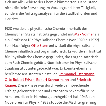
sich um alle Gebiete der Chemie kümmerten. Dabei stand
nicht die freie Forschung im Vordergrund ihrer Tätigkeit,
sondern die Auftragsanalysen für die Stadtbehörden und
Gerichte.
1920 wurde die physikalische Chemie innerhalb des
Chemischen Staatsinstituts gegründet mit
Max Volmer
als
a.o. Professor für Physikalische Chemie (von 1920 bis 1922).
Sein Nachfolger
Otto Stern
entwickelt die physikalische
Chemie inhaltlich und organisatorisch. Es wurde ein Institut
für Physikalische Chemie gegründet, dass organisatorisch
zum Fach Chemie gehört, räumlich aber im Physikalische
Staatsinstitut untergebracht war. Er konnte ebenfalls
berühmte Assistenten einstellen:
Immanuel Estermann
,
Otto Robert Frisch
,
Robert Schnurmann
und
Friedrich
Knauer
. Diese Phase war durch viele bahnbrechende
Erfolge gekennzeichnet und Otto Stern bekam für seine
Arbeiten, die er in Hamburg durchgeführt hat, 1943 den
Nobelpreis für Physik. 1933 stoppte die Machtergreifung