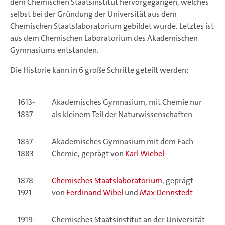
dem Chemischen Staatsinstitut hervorgegangen, welches
selbst bei der Gründung der Universität aus dem
Chemischen Staatslaboratorium gebildet wurde. Letztes ist
aus dem Chemischen Laboratorium des Akademischen
Gymnasiums entstanden.
Die Historie kann in 6 große Schritte geteilt werden:
1613-
Akademisches Gymnasium, mit Chemie nur
1837
als kleinem Teil der Naturwissenschaften
1837-
Akademisches Gymnasium mit dem Fach
1883
Chemie, geprägt von
Karl Wiebel
1878-
Chemisches Staatslaboratorium
, geprägt
1921
von
Ferdinand Wibel
und
Max Dennstedt
1919-
Chemisches Staatsinstitut an der Universität