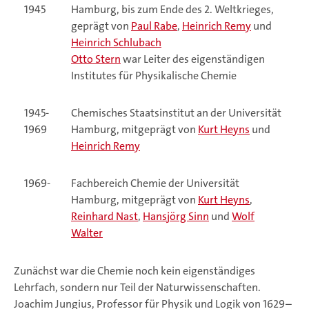
1945
Hamburg, bis zum Ende des 2. Weltkrieges,
geprägt von
Paul Rabe
,
Heinrich Remy
und
Heinrich Schlubach
Otto Stern
war Leiter des eigenständigen
Institutes für Physikalische Chemie
1945-
Chemisches Staatsinstitut an der Universität
1969
Hamburg, mitgeprägt von
Kurt Heyns
und
Heinrich Remy
1969-
Fachbereich Chemie der Universität
Hamburg, mitgeprägt von
Kurt Heyns
,
Reinhard Nast
,
Hansjörg Sinn
und
Wolf
Walter
Zunächst war die Chemie noch kein eigenständiges
Lehrfach, sondern nur Teil der Naturwissenschaften.
Joachim Jungius, Professor für Physik und Logik von 1629–