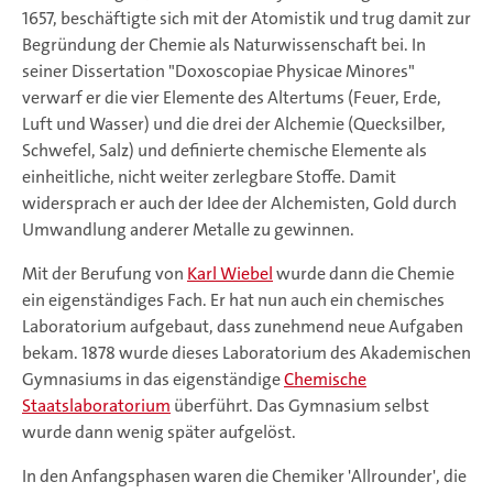
1657, beschäftigte sich mit der Atomistik und trug damit zur
Begründung der Chemie als Naturwissenschaft bei. In
seiner Dissertation "Doxoscopiae Physicae Minores"
verwarf er die vier Elemente des Altertums (Feuer, Erde,
Luft und Wasser) und die drei der Alchemie (Quecksilber,
Schwefel, Salz) und definierte chemische Elemente als
einheitliche, nicht weiter zerlegbare Stoffe. Damit
widersprach er auch der Idee der Alchemisten, Gold durch
Umwandlung anderer Metalle zu gewinnen.
Mit der Berufung von
Karl Wiebel
wurde dann die Chemie
ein eigenständiges Fach. Er hat nun auch ein chemisches
Laboratorium aufgebaut, dass zunehmend neue Aufgaben
bekam. 1878 wurde dieses Laboratorium des Akademischen
Gymnasiums in das eigenständige
Chemische
Staatslaboratorium
überführt. Das Gymnasium selbst
wurde dann wenig später aufgelöst.
In den Anfangsphasen waren die Chemiker 'Allrounder', die