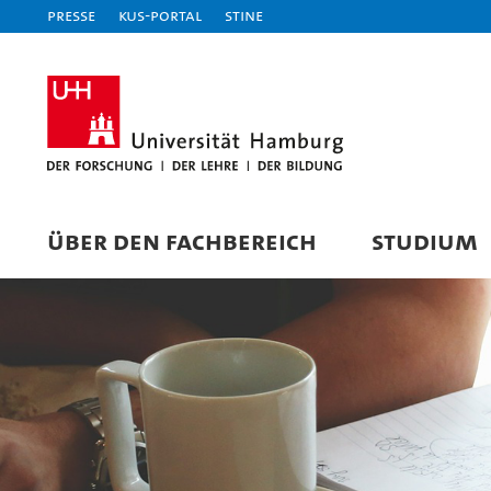
Presse
KUS-Portal
STiNE
ÜBER DEN FACHBEREICH
STUDIUM