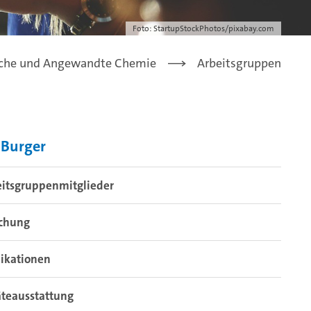
Foto: StartupStockPhotos/pixabay.com
che und Angewandte Chemie
Arbeitsgruppen
 Burger
eitsgruppenmitglieder
schung
ikationen
teausstattung