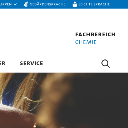
ruppen
Gebärdensprache
Leichte Sprache
Fachbereich
Chemie
ER
SERVICE