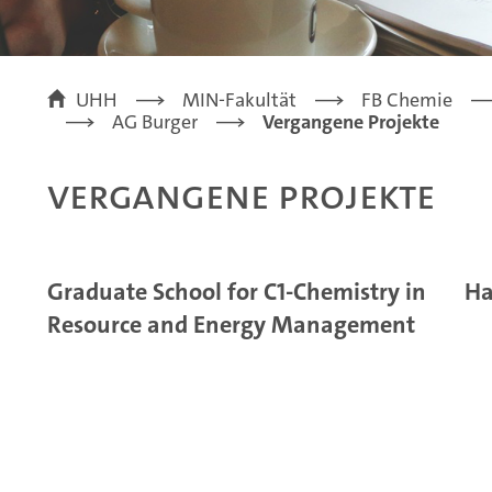
UHH
MIN-Fakultät
FB Chemie
AG Burger
Vergangene Projekte
Vergangene Projekte
Graduate School for C1-Chemistry in
Ha
Resource and Energy Management