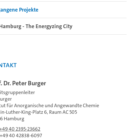
gangene Projekte
Hamburg - The Energyzing City
ntakt
. Dr. Peter Burger
itsgruppenleiter
urger
itut für Anorganische und Angewandte Chemie
in-Luther-King-Platz 6, Raum AC 505
46 Hamburg
+49 40 2395-23662
 +49 40 42838-6097