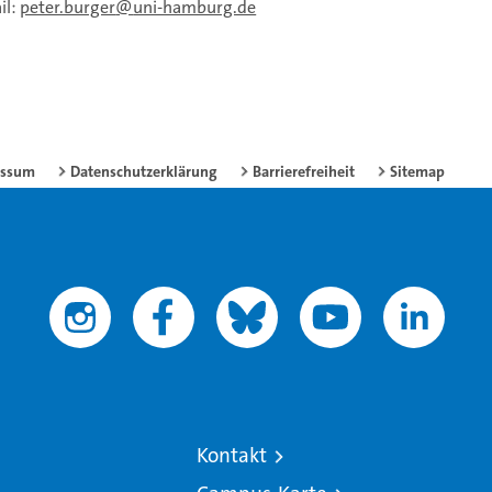
il:
peter.burger
uni-hamburg.de
essum
Datenschutzerklärung
Barrierefreiheit
Sitemap
Kontakt