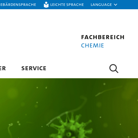
Gebärdensprache
Leichte Sprache
Language
Fachbereich
Chemie
ER
SERVICE