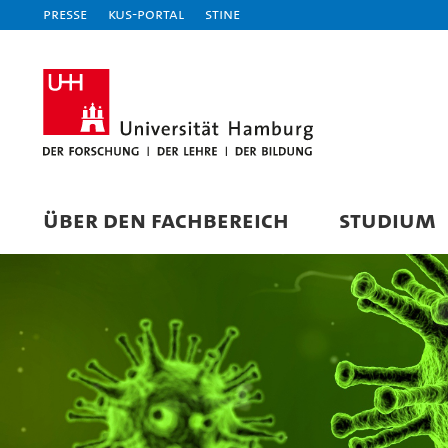
Presse
KUS-Portal
STiNE
ÜBER DEN FACHBEREICH
STUDIUM