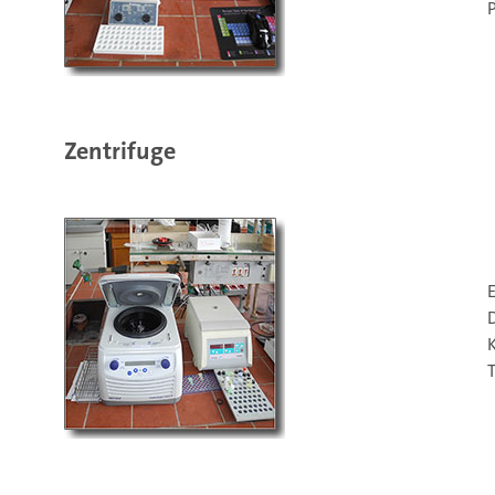
Zentrifuge
K