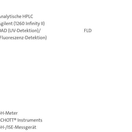
Analytische HPLC
gilent (1260 Infinity II)
DAD (UV-Detektion)/ FLD
(Fluoreszenz-Detektion)
pH-Meter
SCHOTT® Instruments
pH-/ISE-Messgerät