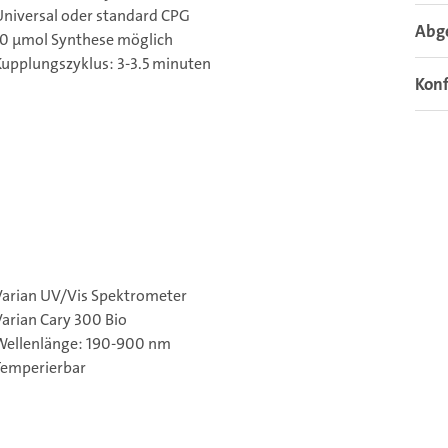
Universal oder standard CPG
Abg
10 µmol Synthese möglich
Kupplungszyklus: 3-3.5 minuten
Konf
Varian UV/Vis Spektrometer
Varian Cary 300 Bio
Wellenlänge: 190-900 nm
Temperierbar