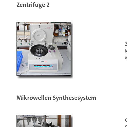
Zentrifuge 2
K
Mikrowellen Synthesesystem