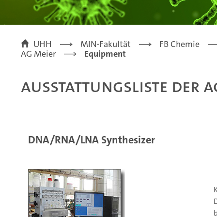
UHH
MIN-Fakultät
FB Chemie
AG Meier
Equipment
Ausstattungsliste der A
DNA/RNA/LNA Synthesizer
b