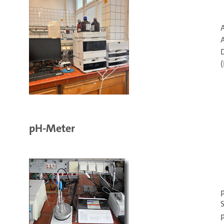
A
pH-Meter