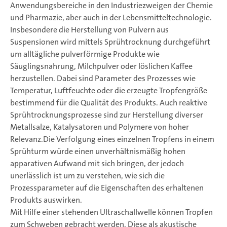
Anwendungsbereiche in den Industriezweigen der Chemie
und Pharmazie, aber auch in der Lebensmitteltechnologie.
Insbesondere die Herstellung von Pulvern aus
Suspensionen wird mittels Sprühtrocknung durchgeführt
um alltägliche pulverförmige Produkte wie
Säuglingsnahrung, Milchpulver oder löslichen Kaffee
herzustellen. Dabei sind Parameter des Prozesses wie
Temperatur, Luftfeuchte oder die erzeugte Tropfengröße
bestimmend für die Qualität des Produkts. Auch reaktive
Sprühtrocknungsprozesse sind zur Herstellung diverser
Metallsalze, Katalysatoren und Polymere von hoher
Relevanz.Die Verfolgung eines einzelnen Tropfens in einem
Sprühturm würde einen unverhältnismäßig hohen
apparativen Aufwand mit sich bringen, der jedoch
unerlässlich ist um zu verstehen, wie sich die
Prozessparameter auf die Eigenschaften des erhaltenen
Produkts auswirken.
Mit Hilfe einer stehenden Ultraschallwelle können Tropfen
zum Schweben gebracht werden. Diese als akustische