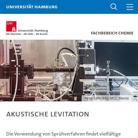
Universität Hamburg
Fachbereich Chemie
Foto: UHH,RRZ/MCC,Mentz
Akustische Levitation
Die Verwendung von Sprühverfahren findet vielfältige