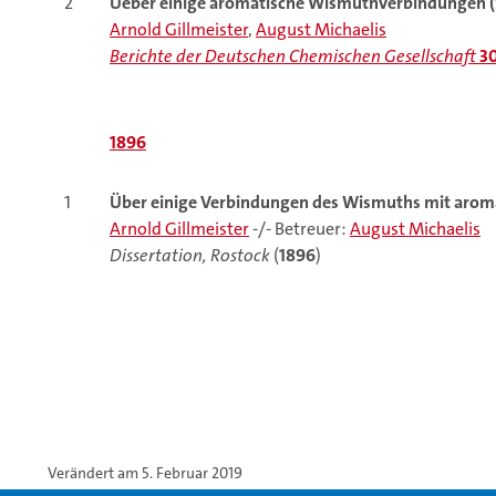
2
Ueber
einige aromatische Wismuthverbindungen 
Arnold Gillmeister
,
August Michaelis
Berichte der Deutschen Chemischen Gesellschaft
3
1896
1
Über
einige Verbindungen des Wismuths mit arom
Arnold Gillmeister
-/- Betreuer:
August Michaelis
Dissertation, Rostock
(
1896
)
Verändert am 5. Februar 2019