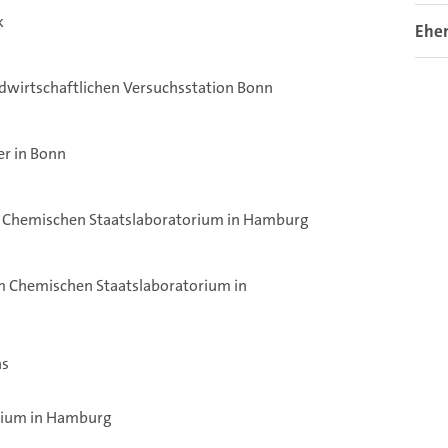
k
Ehe
landwirtschaftlichen Versuchsstation Bonn
r in Bonn
am Chemischen Staatslaboratorium in Hamburg
am Chemischen Staatslaboratorium in
ns
rium in Hamburg