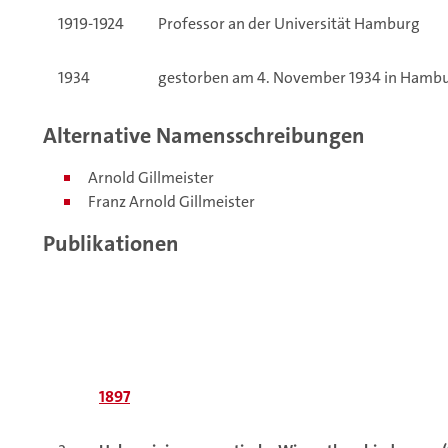
1919-1924
Professor an der Universität Hamburg
1934
gestorben am 4. November 1934 in Hamb
Alternative Namensschreibungen
Arnold Gillmeister
Franz Arnold Gillmeister
Publikationen
1897