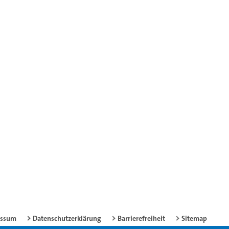
essum
Datenschutzerklärung
Barrierefreiheit
Sitemap