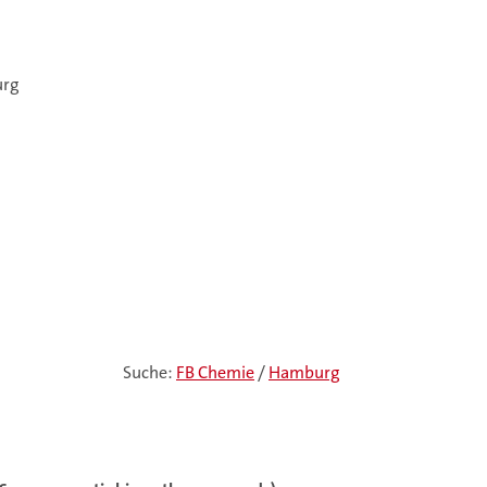
urg
Suche:
FB Chemie
/
Hamburg