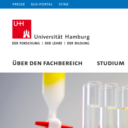
Presse
KUS-Portal
STiNE
ÜBER DEN FACHBEREICH
STUDIUM