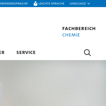
Gebärdensprache
Leichte Sprache
Language
Fachbereich
Chemie
ER
SERVICE