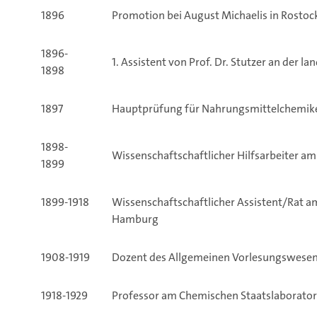
1896
Promotion bei August Michaelis in Rostoc
1896-
1. Assistent von Prof. Dr. Stutzer an der 
1898
1897
Hauptprüfung für Nahrungsmittelchemike
1898-
Wissenschaftschaftlicher Hilfsarbeiter 
1899
1899-1918
Wissenschaftschaftlicher Assistent/Rat 
Hamburg
1908-1919
Dozent des Allgemeinen Vorlesungswese
1918-1929
Professor am Chemischen Staatslaborato