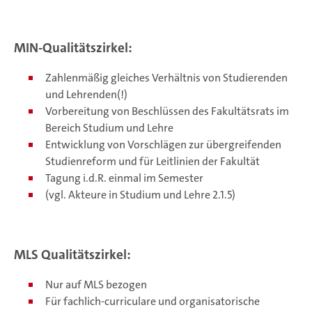
MIN-Qualitätszirkel:
Zahlenmäßig gleiches Verhältnis von Studierenden
und Lehrenden(!)
Vorbereitung von Beschlüssen des Fakultätsrats im
Bereich Studium und Lehre
Entwicklung von Vorschlägen zur übergreifenden
Studienreform und für Leitlinien der Fakultät
Tagung i.d.R. einmal im Semester
(vgl. Akteure in Studium und Lehre 2.1.5)
MLS Qualitätszirkel:
Nur auf MLS bezogen
Für fachlich-curriculare und organisatorische