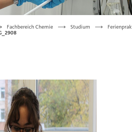
Fachbereich Chemie
Studium
Ferienprak
G_2908