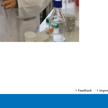
Feedback
Impr