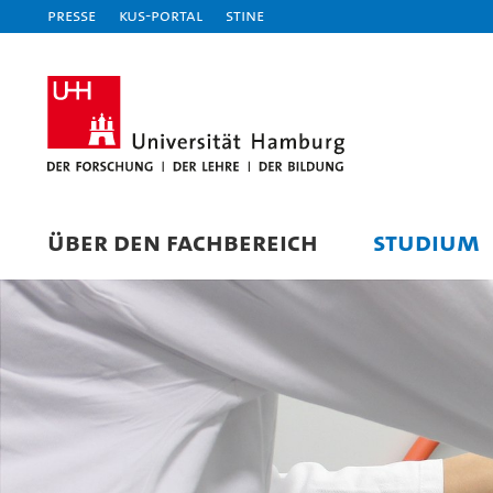
Presse
KUS-Portal
STiNE
ÜBER DEN FACHBEREICH
STUDIUM