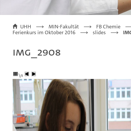
UHH
MIN-Fakultät
FB Chemie
Ferienkurs im Oktober 2016
slides
IM
IMG_2908
\n