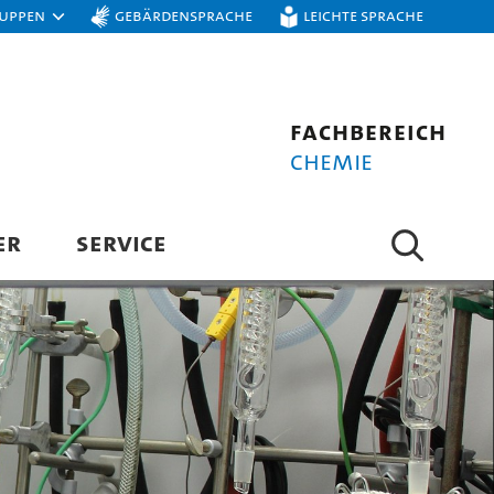
ruppen
Gebärdensprache
Leichte Sprache
Fachbereich
Chemie
ER
SERVICE