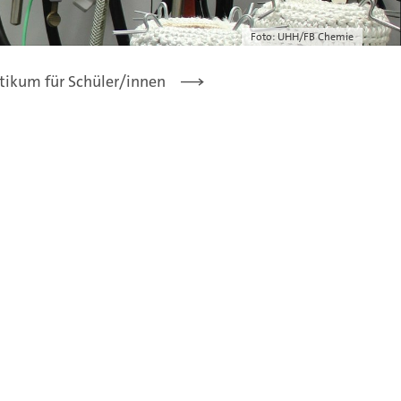
Foto: UHH/FB Chemie
tikum für Schüler/innen