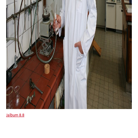
Jalbum 8.8