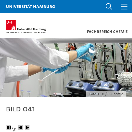
Universität Hamburg
Fachbereich Chemie
Foto: UHH/FB Chemie
Bild 041
\n