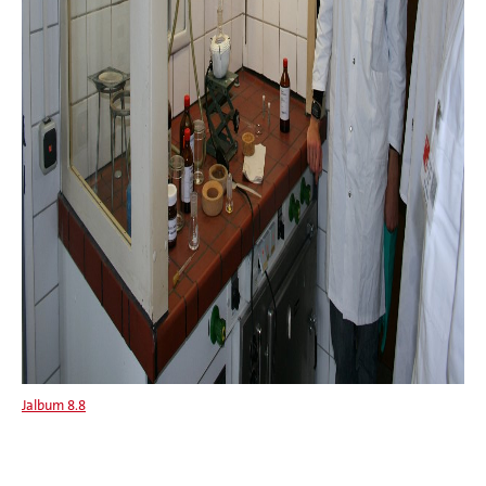
Jalbum 8.8