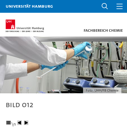
Universität Hamburg
Fachbereich Chemie
Foto: UHH/FB Chemie
Bild 012
\n