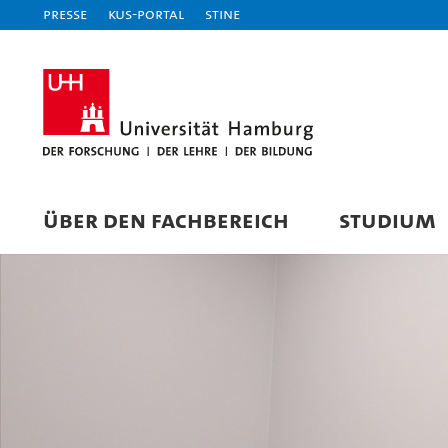
Presse
KUS-Portal
STiNE
ÜBER DEN FACHBEREICH
STUDIUM