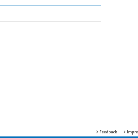
Feedback
Impr