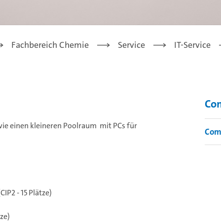
Fachbereich Chemie
Service
IT-Service
Com
wie einen kleineren Poolraum mit PCs für
Com
IP2 - 15 Plätze)
ze)