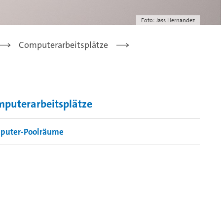
Foto: Jass Hernandez
Computerarbeitsplätze
puterarbeitsplätze
puter-Poolräume