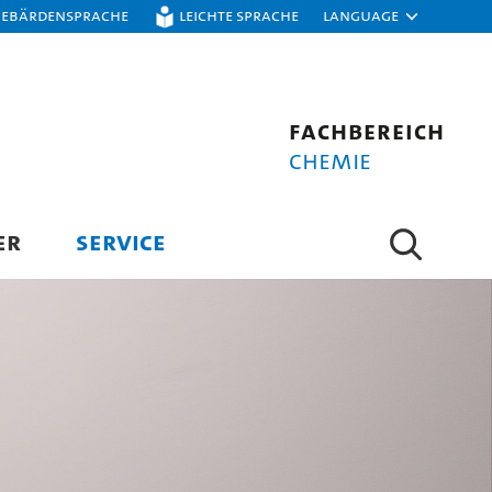
Gebärdensprache
Leichte Sprache
Language
Fachbereich
Chemie
ER
SERVICE