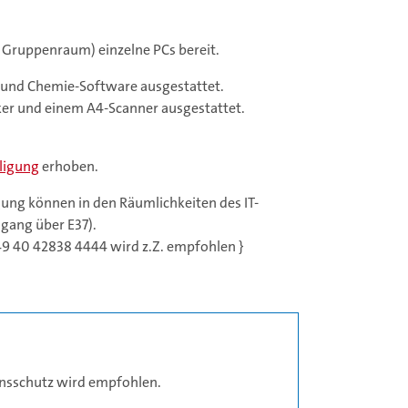
& Gruppenraum) einzelne PCs bereit.
 und Chemie-Software ausgestattet.
ker und einem A4-Scanner ausgestattet.
ligung
erhoben.
ung können in den Räumlichkeiten des IT-
gang über E37).
49 40 42838 4444 wird z.Z. empfohlen }
nsschutz wird empfohlen.