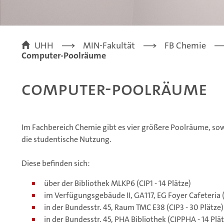
UHH
MIN-Fakultät
FB Chemie
Computer-Poolräume
Computer-Poolräume
Im Fachbereich Chemie gibt es vier größere Poolräume, so
die studentische Nutzung.
Diese befinden sich:
über der Bibliothek MLKP6 (CIP1 - 14 Plätze)
im Verfügungsgebäude II, GA117, EG Foyer Cafeteria (C
in der Bundesstr. 45, Raum TMC E38 (CIP3 - 30 Plätze)
in der Bundesstr. 45, PHA Bibliothek (CIPPHA - 14 Plät