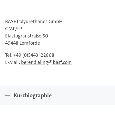
BASF Polyurethanes GmbH
GMP/LP
Elastogranstraße 60
49448 Lemförde
Tel: +49 (0)5443 122868
E-Mail:
berend.eling
basf.com
Kurzbiographie