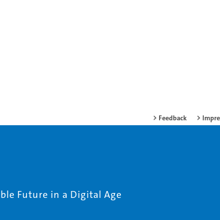
Feedback
Impr
le Future in a Digital Age