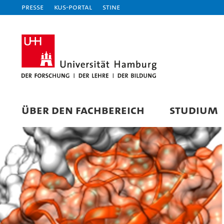
Presse
KUS-Portal
STiNE
ÜBER DEN FACHBEREICH
STUDIUM