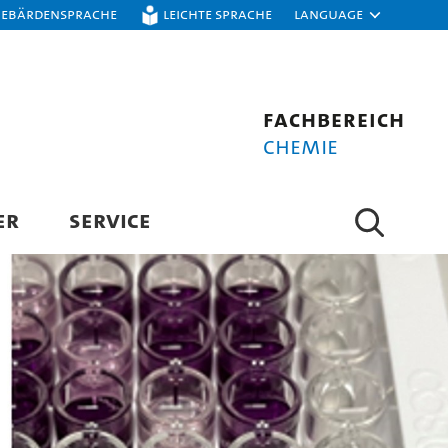
Gebärdensprache
Leichte Sprache
Language
Fachbereich
Chemie
ER
SERVICE