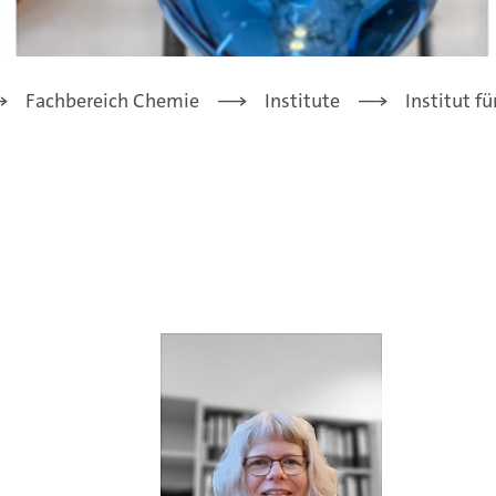
Fachbereich Chemie
Institute
Institut f