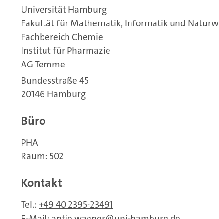
Universität Hamburg
Fakultät für Mathematik, Informatik und Naturw
Fachbereich Chemie
Institut für Pharmazie
AG Temme
Bundesstraße 45
20146 Hamburg
Büro
PHA
Raum: 502
Kontakt
Tel.:
+49 40 2395-23491
E-Mail:
antje.wagner
uni-hamburg.de