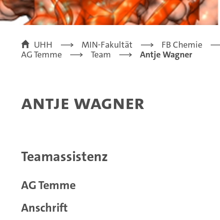
UHH
MIN-Fakultät
FB Chemie
AG Temme
Team
Antje Wagner
Antje Wagner
Teamassistenz
AG Temme
Anschrift