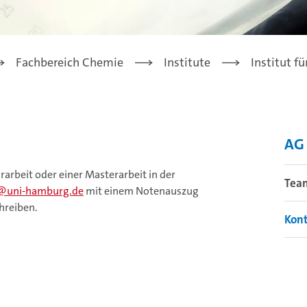
Fachbereich Chemie
Institute
Institut f
AG 
rarbeit oder einer Masterarbeit in der
Tea
uni-hamburg.de
mit einem Notenauszug
hreiben.
Kon