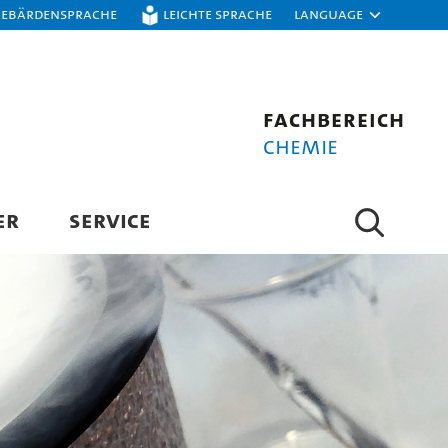
Gebärdensprache
Leichte Sprache
Language
Fachbereich
Chemie
ER
SERVICE