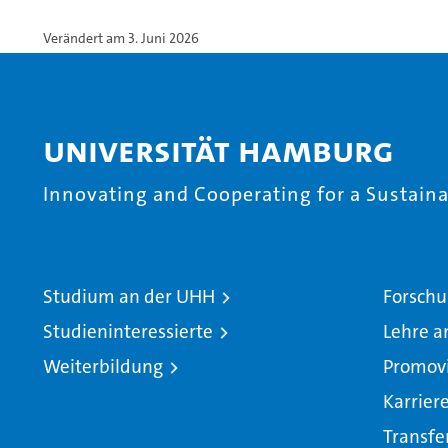
Verändert am 3. Juni 2026
Universität Hamburg
Innovating and Cooperating for a Sustainab
Studium an der UHH
Forschu
Studieninteressierte
Lehre a
Weiterbildung
Promov
Karrier
Transfe