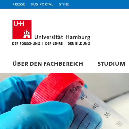
Presse
KUS-Portal
STiNE
ÜBER DEN FACHBEREICH
STUDIUM