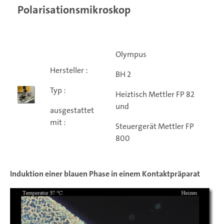
Polarisationsmikroskop
Olympus
Hersteller :
BH 2
Typ :
Heiztisch Mettler FP 82
und
ausgestattet
mit :
Steuergerät Mettler FP
800
Induktion einer blauen Phase in einem Kontaktpräparat