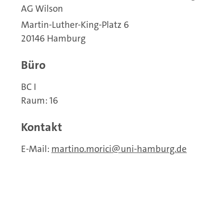
AG Wilson
Martin-Luther-King-Platz 6
20146 Hamburg
Büro
BC I
Raum: 16
Kontakt
E-Mail:
martino.morici
uni-hamburg.de