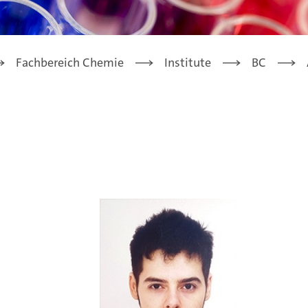
Fachbereich Chemie
Institute
BC