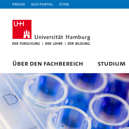
Presse
KUS-Portal
STiNE
ÜBER DEN FACHBEREICH
STUDIUM