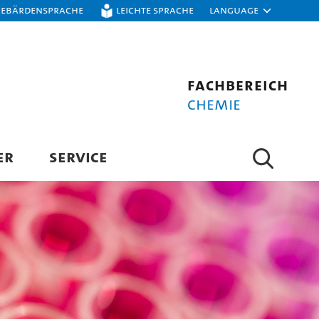
Gebärdensprache
Leichte Sprache
Language
Fachbereich
Chemie
ER
SERVICE