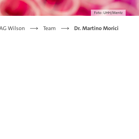
Foto: UHH/Mentz
AG Wilson
Team
Dr. Martino Morici