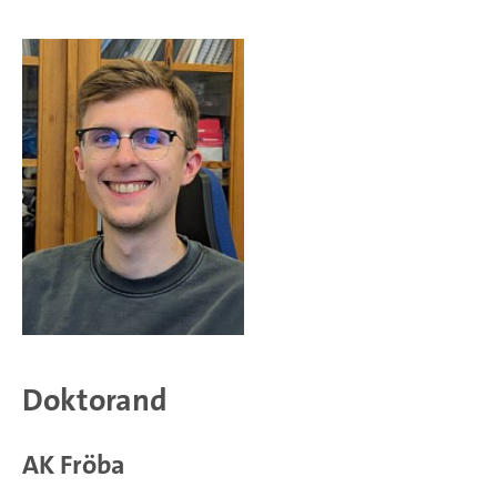
Doktorand
AK Fröba