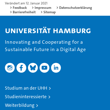
Verändert am 12. Januar 2021
Feedback
Impressum
Datenschutzerklärung
Barrierefreiheit
Sitemap
Universität Hamburg
Innovating and Cooperating for a
Sustainable Future in a Digital Age
Studium an der UHH
Studieninteressierte
Weiterbildung