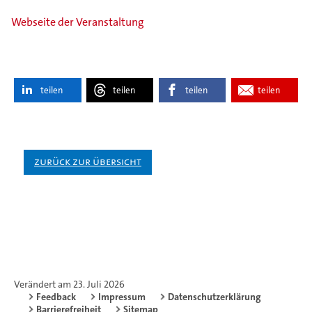
Webseite der Veranstaltung
teilen
teilen
teilen
teilen
Zurück zur Übersicht
Verändert am 23. Juli 2026
Feedback
Impressum
Datenschutzerklärung
Barrierefreiheit
Sitemap