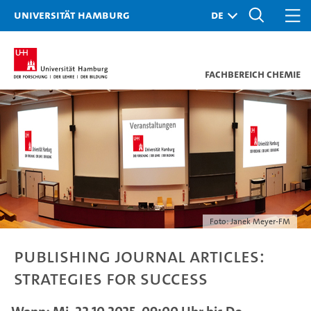
Universität Hamburg
Fachbereich Chemie
Foto: Janek Meyer-FM
Publishing Journal Articles:
Strategies for Success