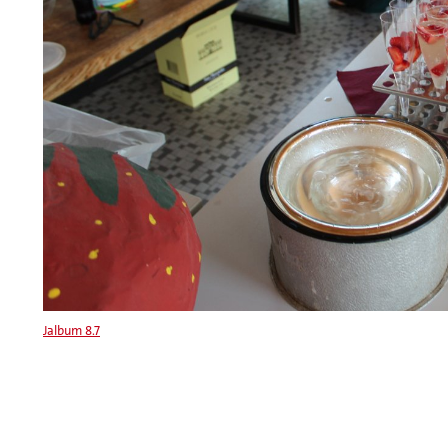
Jalbum 8.7