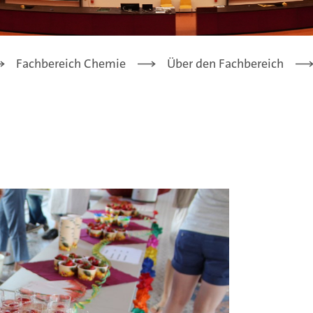
Fachbereich Chemie
Über den Fachbereich