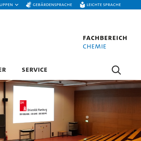
ruppen
Gebärdensprache
Leichte Sprache
Fachbereich
Chemie
ER
SERVICE