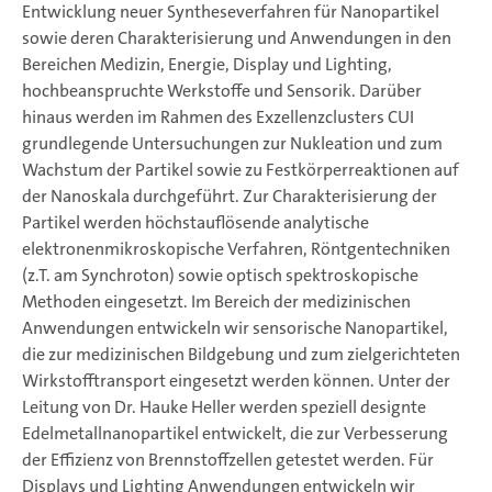
Entwicklung neuer Syntheseverfahren für Nanopartikel
sowie deren Charakterisierung und Anwendungen in den
Bereichen Medizin, Energie, Display und Lighting,
hochbeanspruchte Werkstoffe und Sensorik. Darüber
hinaus werden im Rahmen des Exzellenzclusters CUI
grundlegende Untersuchungen zur Nukleation und zum
Wachstum der Partikel sowie zu Festkörperreaktionen auf
der Nanoskala durchgeführt. Zur Charakterisierung der
Partikel werden höchstauflösende analytische
elektronenmikroskopische Verfahren, Röntgentechniken
(z.T. am Synchroton) sowie optisch spektroskopische
Methoden eingesetzt. Im Bereich der medizinischen
Anwendungen entwickeln wir sensorische Nanopartikel,
die zur medizinischen Bildgebung und zum zielgerichteten
Wirkstofftransport eingesetzt werden können. Unter der
Leitung von Dr. Hauke Heller werden speziell designte
Edelmetallnanopartikel entwickelt, die zur Verbesserung
der Effizienz von Brennstoffzellen getestet werden. Für
Displays und Lighting Anwendungen entwickeln wir