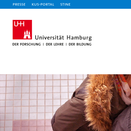
Presse
KUS-Portal
STiNE