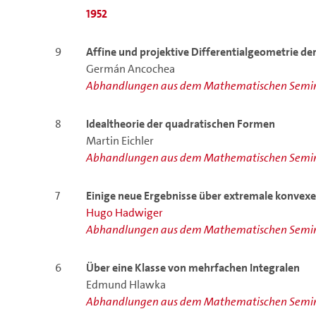
1952
9
Affine und projektive Differentialgeometrie d
Germán Ancochea
Abhandlungen aus dem Mathematischen Semin
8
Idealtheorie der quadratischen Formen
Martin Eichler
Abhandlungen aus dem Mathematischen Semin
7
Einige neue Ergebnisse über extremale konvex
Hugo Hadwiger
Abhandlungen aus dem Mathematischen Semin
6
Über eine Klasse von mehrfachen Integralen
Edmund Hlawka
Abhandlungen aus dem Mathematischen Semin