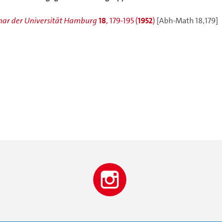
ar der Universität Hamburg
18
, 179-195 (
1952
)
[Abh-Math 18,179]