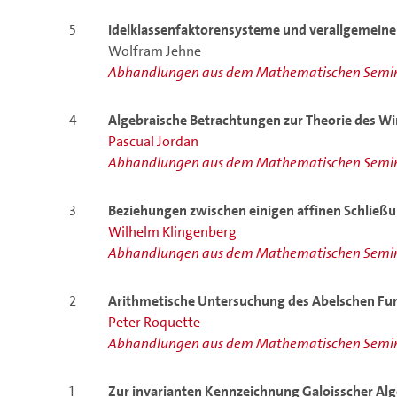
5
Idelklassenfaktorensysteme und verallgemeine
Wolfram Jehne
Abhandlungen aus dem Mathematischen Semin
4
Algebraische
Betrachtungen zur Theorie des W
Pascual Jordan
Abhandlungen aus dem Mathematischen Semin
3
Beziehungen
zwischen einigen affinen Schließ
Wilhelm Klingenberg
Abhandlungen aus dem Mathematischen Semin
2
Arithmetische Untersuchung des Abelschen Fun
Peter Roquette
Abhandlungen aus dem Mathematischen Semin
1
Zur invarianten Kennzeichnung Galoisscher Al