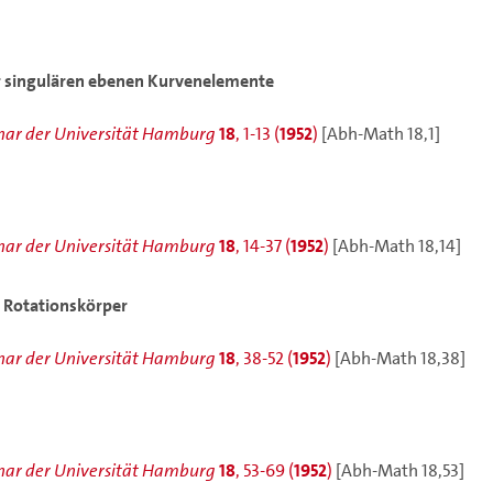
er singulären ebenen Kurvenelemente
ar der Universität Hamburg
18
, 1-13 (
1952
)
[Abh-Math 18,1]
ar der Universität Hamburg
18
, 14-37 (
1952
)
[Abh-Math 18,14]
e Rotationskörper
ar der Universität Hamburg
18
, 38-52 (
1952
)
[Abh-Math 18,38]
ar der Universität Hamburg
18
, 53-69 (
1952
)
[Abh-Math 18,53]