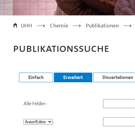
UHH
>
Chemie
>
Publikationen
>
Publikationssuche
Einfach
Erweitert
Dissertationen
.
Alle Felder:
: